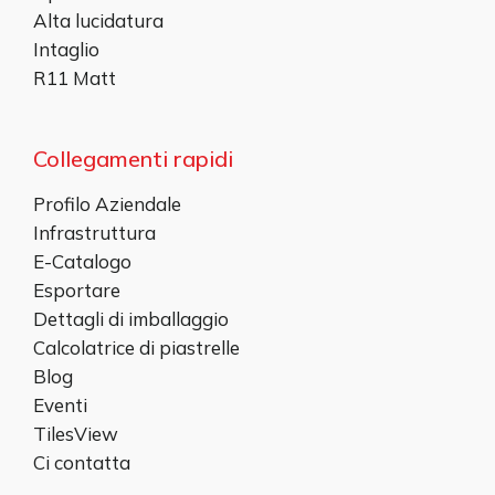
Alta lucidatura
Intaglio
R11 Matt
Collegamenti rapidi
Profilo Aziendale
Infrastruttura
E-Catalogo
Esportare
Dettagli di imballaggio
Calcolatrice di piastrelle
Blog
Eventi
TilesView
Ci contatta