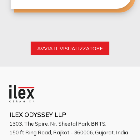
AVVIA IL VISUALIZZATORE
ILEX ODYSSEY LLP
1303, The Spire, Nr. Sheetal Park BRTS,
150 ft Ring Road, Rajkot - 360006, Gujarat, India