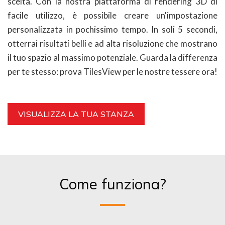
scelta. Con la nostra piattaforma di rendering 3D di
facile utilizzo, è possibile creare un'impostazione
personalizzata in pochissimo tempo. In soli 5 secondi,
otterrai risultati belli e ad alta risoluzione che mostrano
il tuo spazio al massimo potenziale. Guarda la differenza
per te stesso: prova TilesView per le nostre tessere ora!
VISUALIZZA LA TUA STANZA
Come funziona?