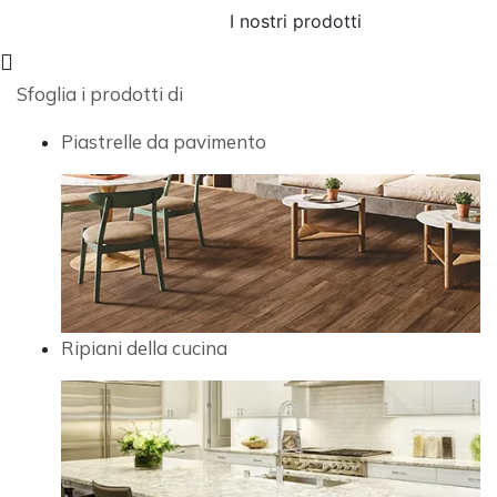
I nostri prodotti
Sfoglia i prodotti di
Piastrelle da pavimento
Ripiani della cucina