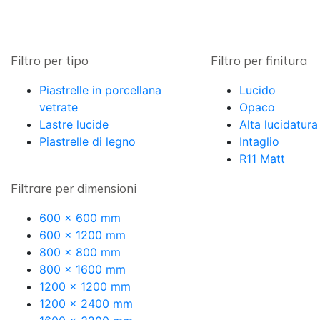
Filtro per tipo
Filtro per finitura
Piastrelle in porcellana
Lucido
vetrate
Opaco
Lastre lucide
Alta lucidatura
Piastrelle di legno
Intaglio
R11 Matt
Filtrare per dimensioni
600 x 600 mm
600 x 1200 mm
800 x 800 mm
800 x 1600 mm
1200 x 1200 mm
1200 x 2400 mm