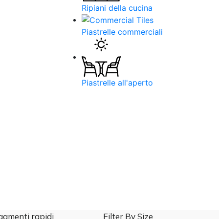
Ripiani della cucina
Piastrelle commerciali
Piastrelle all'aperto
gamenti rapidi
Filter By Size